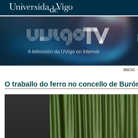
A televisión da UVigo en Internet
INICIO
O traballo do ferro no concello de Bu