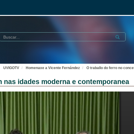
Buscar
Submit
UVIGOTV
Homenaxe a Vicente Fernández
O traballo do ferro no con
rón nas idades moderna e contemporanea