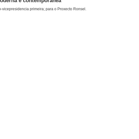
 moderna e contemporanea
-vicepresidencia primeira; para o Proxecto Ronsel.