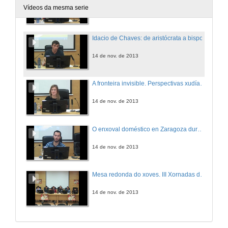
Vídeos da mesma serie
14 de nov. de 2013
Idacio de Chaves: de aristócrata a bispo
14 de nov. de 2013
A fronteira invisible. Perspectivas xudías e cristiás sobre as mulleres na Península Ibérica
14 de nov. de 2013
O enxoval doméstico en Zaragoza durante os s. XIII ao XVI
14 de nov. de 2013
Mesa redonda do xoves. III Xornadas de novos investigadores
14 de nov. de 2013