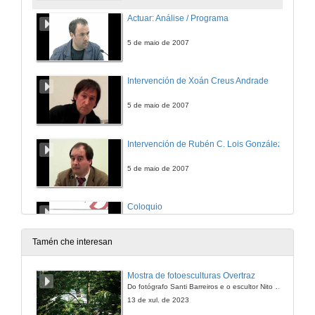
Actuar: Análise / Programa
5 de maio de 2007
Intervención de Xoán Creus Andrade
5 de maio de 2007
Intervención de Rubén C. Lois González
5 de maio de 2007
Coloquio
Aclarando dúbidas e debatindo sobre temas relacionados
5 de maio de 2007
Tamén che interesan
Actuar: Rehumanizar o territorio
Mostra de fotoesculturas Overtraz
Do fotógrafo Santi Barreiros e o escultor Nito Contreras.
5 de maio de 2007
13 de xul. de 2023