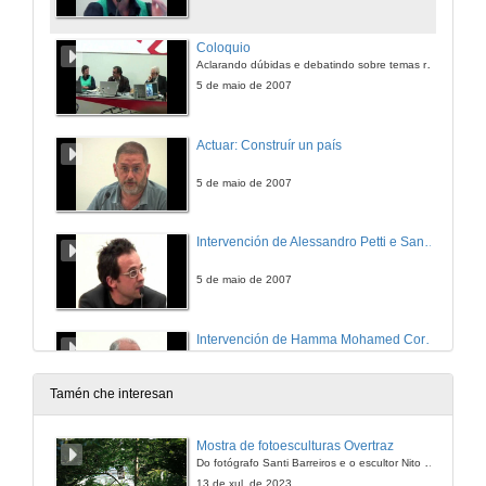
Coloquio
Aclarando dúbidas e debatindo sobre temas relacionados
5 de maio de 2007
Actuar: Construír un país
5 de maio de 2007
Intervención de Alessandro Petti e Sandi Hilal
5 de maio de 2007
Intervención de Hamma Mohamed Cori Emhamed
5 de maio de 2007
Tamén che interesan
Coloquio
Mostra de fotoesculturas Overtraz
Aclarando dúbidas e debatindo sobre temas relacionados
Do fotógrafo Santi Barreiros e o escultor Nito Contreras.
5 de maio de 2007
13 de xul. de 2023