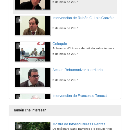
5 de maio de 2007
Intervención de Rubén C. Lois González
5 de maio de 2007
Coloquio
Aclarando dúbidas e debatindo sobre temas relacionados
5 de maio de 2007
Actuar: Rehumanizar o territorio
5 de maio de 2007
Intervención de Francesco Tonucci
5 de maio de 2007
Tamén che interesan
Intervención de María Aparecida Pérez
Mostra de fotoesculturas Overtraz
Do fotógrafo Santi Barreiros e o escultor Nito Contreras.