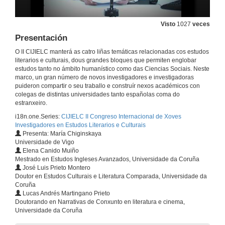
Visto
1027
veces
Presentación
O II CIJIELC manterá as catro liñas temáticas relacionadas cos estudos
literarios e culturais, dous grandes bloques que permiten englobar
estudos tanto no ámbito humanístico como das Ciencias Sociais. Neste
marco, un gran número de novos investigadores e investigadoras
puideron compartir o seu traballo e construír nexos académicos con
colegas de distintas universidades tanto españolas coma do
estranxeiro.
i18n.one.Series:
CIJIELC II Congreso Internacional de Xoves
Investigadores en Estudos Literarios e Culturais
Presenta: María Chiginskaya
Universidade de Vigo
Elena Canido Muiño
Mestrado en Estudos Ingleses Avanzados, Universidade da Coruña
José Luis Prieto Montero
Doutor en Estudos Culturais e Literatura Comparada, Universidade da
Coruña
Lucas Andrés Martingano Prieto
Doutorando en Narrativas de Conxunto en literatura e cinema,
Universidade da Coruña