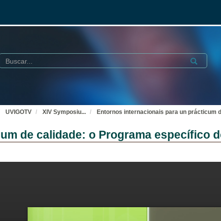
Buscar
Submit
UVIGOTV
XIV Symposiu
...
Entornos internacionais para un prácticum 
cum de calidade: o Programa específico 