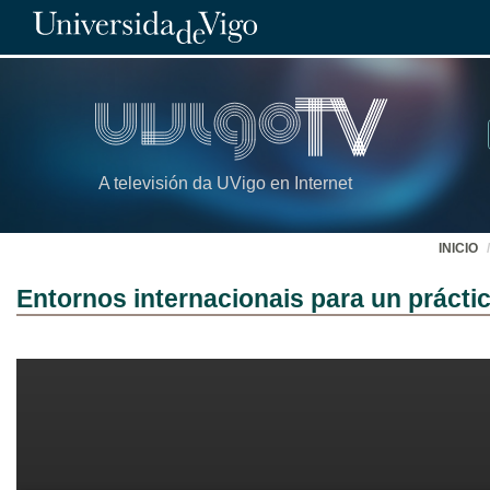
A televisión da UVigo en Internet
INICIO
Entornos internacionais para un prácti