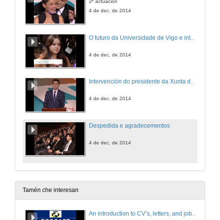
2º actuación
4 de dec. de 2014
O futuro da Universidade de Vigo e intervencións de alumnos dos tres campus
4 de dec. de 2014
Intervención do presidente da Xunta de Galicia, Alberto Núñez Feijóo
4 de dec. de 2014
Despedida e agradecementos
4 de dec. de 2014
Tamén che interesan
An introduction to CV’s, letters, and job searching