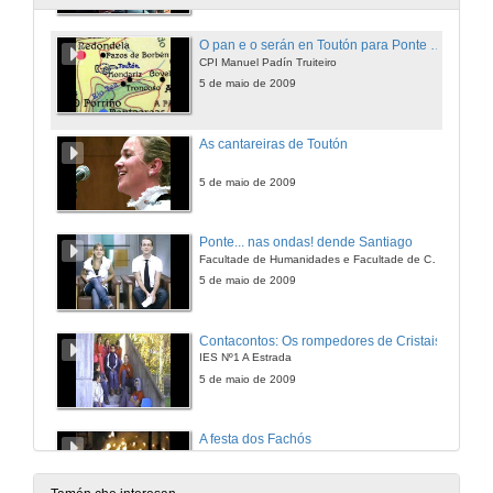
O pan e o serán en Toutón para Ponte nas ondas
CPI Manuel Padín Truiteiro
5 de maio de 2009
As cantareiras de Toutón
5 de maio de 2009
Ponte... nas ondas! dende Santiago
Facultade de Humanidades e Facultade de Comunicación
5 de maio de 2009
Contacontos: Os rompedores de Cristais
IES Nº1 A Estrada
5 de maio de 2009
A festa dos Fachós
CEIP Virxe dos Remedios
5 de maio de 2009