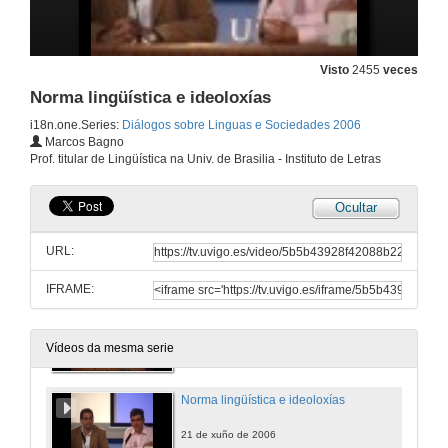
Visto
2455
veces
Norma lingüística e ideoloxías
i18n.one.Series:
Diálogos sobre Linguas e Sociedades 2006
Marcos Bagno
Prof. titular de Lingüística na Univ. de Brasilia - Instituto de Letras
Ocultar
URL:
IFRAME:
Acto de apertura
21 de xuño de 2006
Vídeos da mesma serie
Norma lingüística e ideoloxías
21 de xuño de 2006