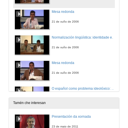
Mesa redonda
21 de xuño de 2006
Normalización lingüística: identidade e diversidade
21 de xuño de 2006
Mesa redonda
21 de xuño de 2006
O español como problema ideolóxico: os límites do panhispanismo e o policentrismo lingüísticos
21 de xuño de 2006
Tamén che interesan
Mesa redonda
Presentación da xornada
21 de xuño de 2006
23 de maio de 2011