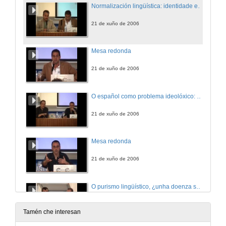
Normalización lingüística: identidade e diversidade
21 de xuño de 2006
Mesa redonda
21 de xuño de 2006
O español como problema ideolóxico: os límites do panhispanismo e o policentrismo lingüísticos
21 de xuño de 2006
Mesa redonda
21 de xuño de 2006
O purismo lingüístico, ¿unha doenza superable?
21 de xuño de 2006
Tamén che interesan