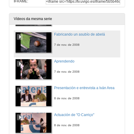
IFRAME:
Fabricando unhas castañetas
7 de nov. de 2008
Vídeos da mesma serie
Fabricando un asubío de abelá
7 de nov. de 2008
Aprendendo
7 de nov. de 2008
Presentación e entrevista a Iván Area
8 de nov. de 2008
Actuación de "O Carriço"
8 de nov. de 2008