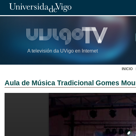
A televisión da UVigo en Internet
INICIO
Aula de Música Tradicional Gomes Mou