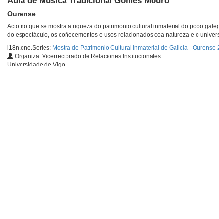
Aula de Música Tradicional Gomes Mouro
Ourense
Acto no que se mostra a riqueza do patrimonio cultural inmaterial do pobo gale
do espectáculo, os coñecementos e usos relacionados coa natureza e o universo, 
i18n.one.Series:
Mostra de Patrimonio Cultural Inmaterial de Galicia - Ourense
Organiza: Vicerrectorado de Relaciones Institucionales
Universidade de Vigo