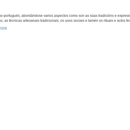
go-portugués, abordándose varios aspectos como son as súas tradicións e expresió
as técnicas artesanais tradicionais, os usos sociais e tamén os rituais e actos fes
 2008