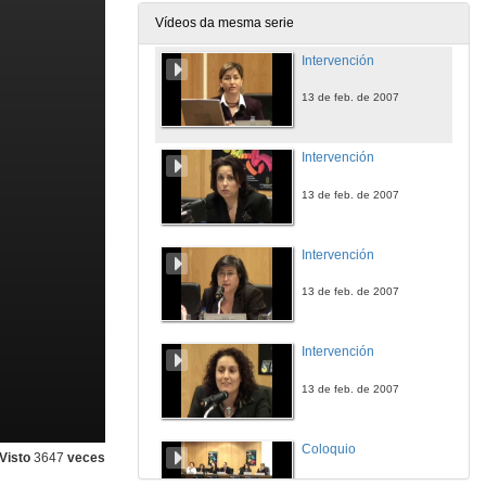
13 de feb. de 2007
Vídeos da mesma serie
Intervención
13 de feb. de 2007
Intervención
13 de feb. de 2007
Intervención
13 de feb. de 2007
Intervención
13 de feb. de 2007
Coloquio
Visto
3647
veces
13 de feb. de 2007