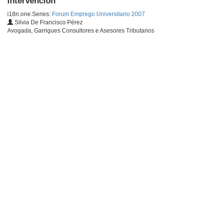
Intervención
i18n.one.Series:
Forum Emprego Universitario 2007
Silvia De Francisco Pérez
Avogada, Garrigues Consultores e Asesores Tributarios