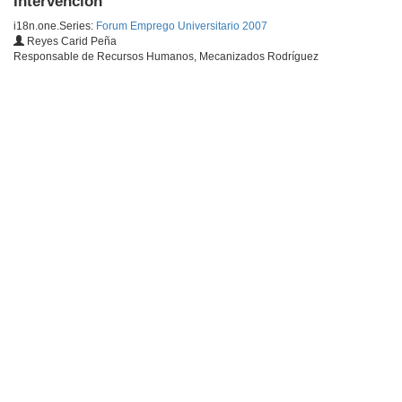
Intervención
i18n.one.Series:
Forum Emprego Universitario 2007
Reyes Carid Peña
Responsable de Recursos Humanos, Mecanizados Rodríguez