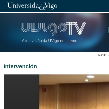
A televisión da UVigo en Internet
INICIO
Intervención