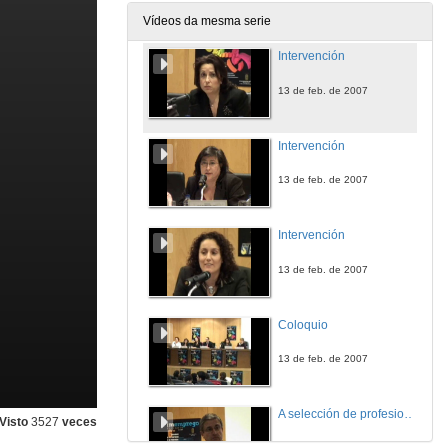
13 de feb. de 2007
Vídeos da mesma serie
Intervención
13 de feb. de 2007
Intervención
13 de feb. de 2007
Intervención
13 de feb. de 2007
Coloquio
13 de feb. de 2007
A selección de profesionais de perfil universitario: Guía práctica para reclutar e reter aos mellores profesionais nunha empresa
Visto
3527
veces