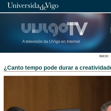
A televisión da UVigo en Internet
INICIO
¿Canto tempo pode durar a creatividad