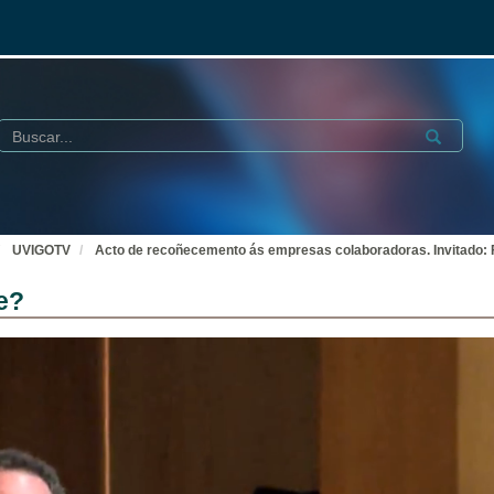
Buscar
Submit
UVIGOTV
Acto de recoñecemento ás empresas colaboradoras. Invitado: 
e?