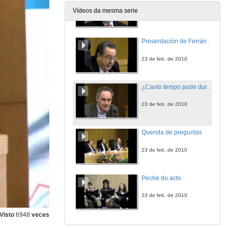
Vídeos da mesma serie
23 de feb. de 2010
Presentación de Ferrán Adriá
23 de feb. de 2010
¿Canto tempo pode durar a creatividade?
23 de feb. de 2010
Quenda de preguntas
23 de feb. de 2010
Peche do acto
23 de feb. de 2010
Visto
6948
veces