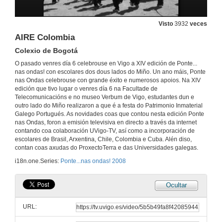
Visto
3932
veces
AIRE Colombia
Colexio de Bogotá
O pasado venres día 6 celebrouse en Vigo a XIV edición de Ponte...
nas ondas! con escolares dos dous lados do Miño. Un ano máis, Ponte
nas Ondas celebrouse con grande éxito e numerosos apoios. Na XIV
edición que tivo lugar o venres día 6 na Facultade de
Telecomunicacións e no museo Verbum de Vigo, estudantes dun e
outro lado do Miño realizaron a que é a festa do Patrimonio Inmaterial
Galego Portugués. As novidades coas que contou nesta edición Ponte
nas Ondas, foron a emisión televisiva en directo a través da internet
contando coa colaboración UVigo-TV, así como a incorporación de
escolares de Brasil, Arxentina, Chile, Colombia e Cuba. Alén diso,
contan coas axudas do ProxectoTerra e das Universidades galegas.
i18n.one.Series:
Ponte...nas ondas! 2008
Ocultar
URL: