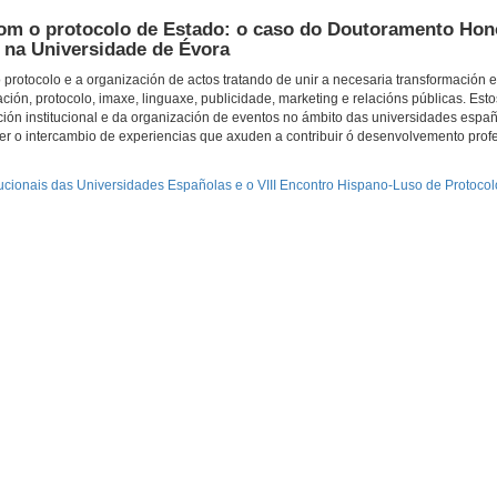
 com o protocolo de Estado: o caso do Doutoramento Hon
, na Universidade de Évora
 protocolo e a organización de actos tratando de unir a necesaria transformación 
ión, protocolo, imaxe, linguaxe, publicidade, marketing e relacións públicas. Est
ción institucional e da organización de eventos no ámbito das universidades espa
 o intercambio de experiencias que axuden a contribuir ó desenvolvemento prof
ucionais das Universidades Españolas e o VIII Encontro Hispano-Luso de Protocolo