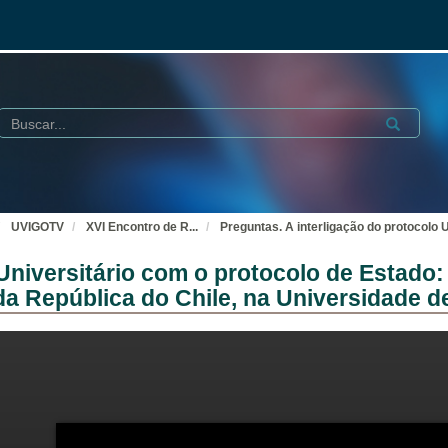
Buscar
Submit
UVIGOTV
XVI Encontro de R
...
Preguntas. A interligação do protocolo
 Universitário com o protocolo de Estad
a República do Chile, na Universidade d