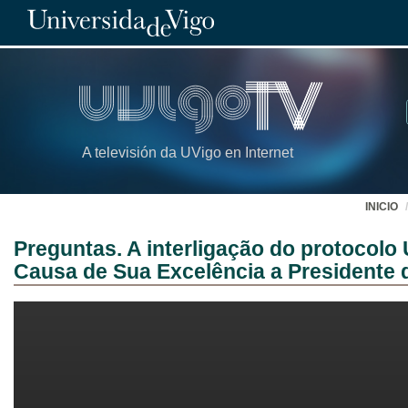
A televisión da UVigo en Internet
INICIO
Preguntas. A interligação do protocolo
Causa de Sua Excelência a Presidente d