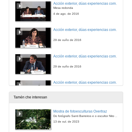
Acción exterior, dúas experiencias comparadas: País Vasco e Cataluña. Apertura e presentación dos ponentes
Mesa redonda
4 de ago. de 2016
Acción exterior, dúas experiencias comparadas: País Vasco
29 de xuño de 2016
Acción exterior, dúas experiencias comparadas: Cataluña
29 de xuño de 2016
Acción exterior, dúas experiencias comparadas: País Vasco e Cataluña. Quenda de preguntas
29 de xuño de 2016
Tamén che interesan
Mostra de fotoesculturas Overtraz
Do fotógrafo Santi Barreiros e o escultor Nito Contreras.
13 de xul. de 2023