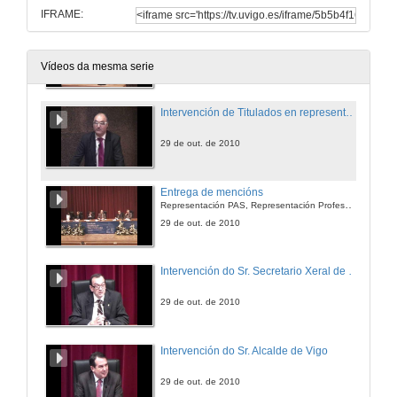
IFRAME:
Intervención de Titulados en representación do alumnado da ETSET
29 de out. de 2010
Vídeos da mesma serie
Intervención de Titulados en representación do alumnado da ETSET
29 de out. de 2010
Entrega de mencións
Representación PAS, Representación Profesorado, Directores da Escola
29 de out. de 2010
Intervención do Sr. Secretario Xeral de Universidades
29 de out. de 2010
Intervención do Sr. Alcalde de Vigo
29 de out. de 2010