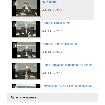
ID Platform
4 de feb. de 2015
Ourense capital termal
4 de feb. de 2015
Ourense, a provincia termal
4 de feb. de 2015
Como aproveitar os recursos da contorna para xerar novos negocios cooperativos
4 de feb. de 2015
Proxecto dun novo sistema de distribución alimentaria
4 de feb. de 2015
Tamén che interesan