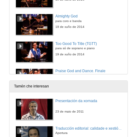
Almighty God
para coro e banda
19 de xuño de 2014
Too Good To Title (TGTT)
para só de soprano e piano
19 de xuño de 2014
Praise God and Dance. Finale
para só de soprano, coro e banda
19 de xuño de 2014
Tamén che interesan
Presentación da xornada
23 de maio de 2011
Traducción editorial: calidade e xestión de proxectos
Apertura