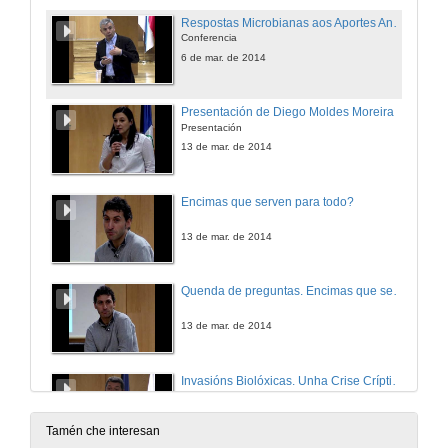
Respostas Microbianas aos Aportes Antropoxénicos de Materia ao Océano
Conferencia
6 de mar. de 2014
Presentación de Diego Moldes Moreira
Presentación
13 de mar. de 2014
Encimas que serven para todo?
13 de mar. de 2014
Quenda de preguntas. Encimas que serven para todo?
13 de mar. de 2014
Invasións Biolóxicas. Unha Crise Críptica?
Conferencia
20 de mar. de 2014
Tamén che interesan