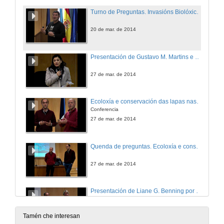
Turno de Preguntas. Invasións Biolóxicas ¿Unha Crise Críptica?
20 de mar. de 2014
Presentación de Gustavo M. Martins e Pablo Presa
27 de mar. de 2014
Ecoloxía e conservación das lapas nas Azores
Conferencia
27 de mar. de 2014
Quenda de preguntas. Ecoloxía e conservación das lapas nas Azores
27 de mar. de 2014
Presentación de Liane G. Benning por Luis Gago Duport
3 de abr. de 2014
Tamén che interesan