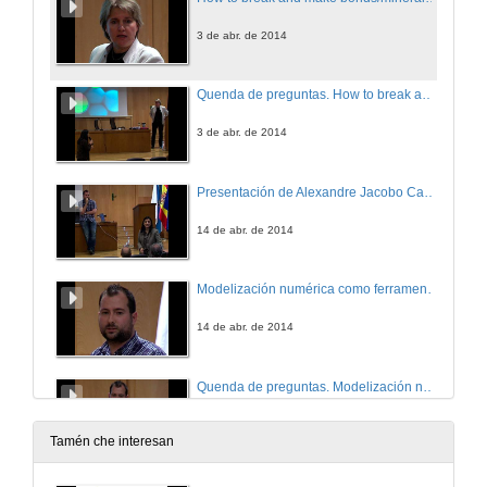
3 de abr. de 2014
Quenda de preguntas. How to break and make bonds/minerals: from mountain tops to the open ocean
3 de abr. de 2014
Presentación de Alexandre Jacobo Cabrera Crespo
14 de abr. de 2014
Modelización numérica como ferramenta para a protección das nosas costas
14 de abr. de 2014
Quenda de preguntas. Modelización numérica como herramienta para la protección de nuestras costas
14 de abr. de 2014
Tamén che interesan
Presentacion de Maite de Castro