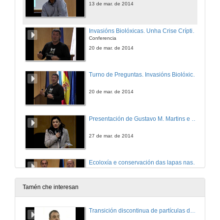
13 de mar. de 2014
Invasións Biolóxicas. Unha Crise Críptica?
Conferencia
20 de mar. de 2014
Turno de Preguntas. Invasións Biolóxicas ¿Unha Crise Críptica?
20 de mar. de 2014
Presentación de Gustavo M. Martins e Pablo Presa
27 de mar. de 2014
Ecoloxía e conservación das lapas nas Azores
Conferencia
27 de mar. de 2014
Tamén che interesan
Quenda de preguntas. Ecoloxía e conservación das lapas nas Azores
Transición discontinua de partículas de microgel termosensible