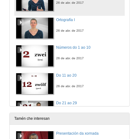
26 de abr. de 2017
Ortografía I
26 de abr. de 2017
Números do 1 ao 10
26 de abr. de 2017
Do 11 ao 20
26 de abr. de 2017
Do 21 ao 29
26 de abr. de 2017
Tamén che interesan
Do 20 ao 100
Presentación da xornada