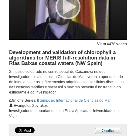
Visto
4478
veces
Development and validation of chlorophyll a
algorithms for MERIS full-resolution data in
Rias Baixas coastal waters (NW Spain)
Simposio celebrado no centro social de Caixanova no que
investigadores e alumnos de Ciencias do Mar tiveron a oportunidade
de intercambiar os coñecementos adquiridos nas distintas disciplinas
das ciencias mariñas e sacar así o máximo proveito ó bo traballo do
estudiante e do investigador.
i18n.one.Series:
II Simposio Internacional de Ciencias do Mar
Evangelos Spyrakos
Investigador do departamento de Física Aplicada, Universidade de
Vigo
Ocultar