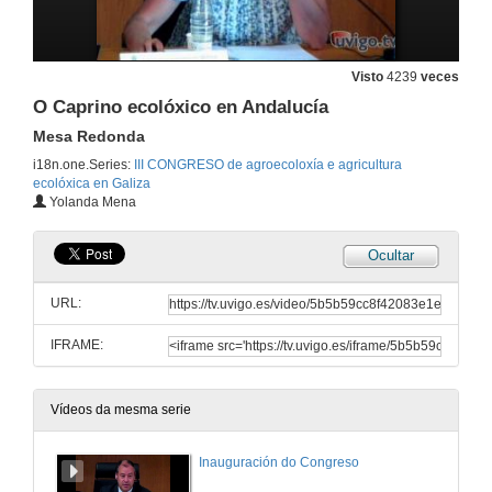
Visto
4239
veces
O Caprino ecolóxico en Andalucía
Mesa Redonda
i18n.one.Series:
III CONGRESO de agroecoloxía e agricultura
ecolóxica en Galiza
Yolanda Mena
Ocultar
URL:
IFRAME:
Vídeos da mesma serie
Inauguración do Congreso