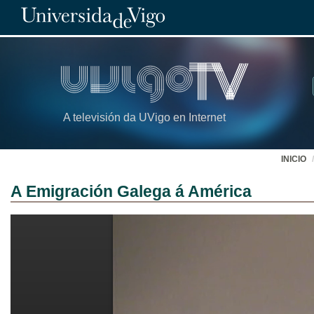
A televisión da UVigo en Internet
INICIO
A Emigración Galega á América