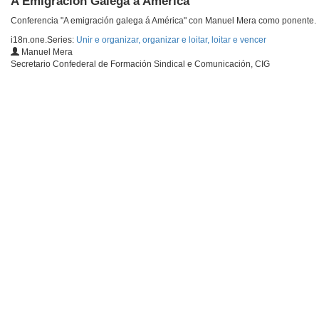
A Emigración Galega á América
Conferencia "A emigración galega á América" con Manuel Mera como ponente.
i18n.one.Series:
Unir e organizar, organizar e loitar, loitar e vencer
Manuel Mera
Secretario Confederal de Formación Sindical e Comunicación, CIG