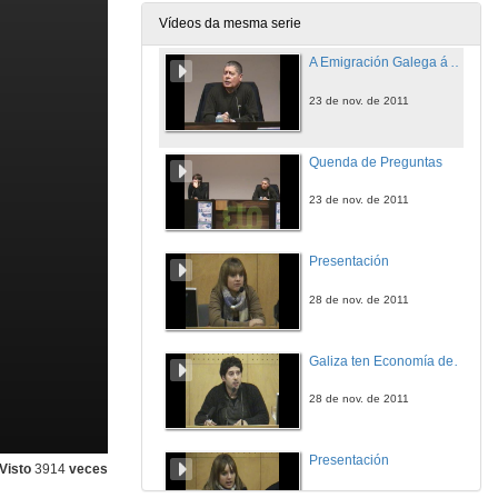
23 de nov. de 2011
Vídeos da mesma serie
A Emigración Galega á América
23 de nov. de 2011
Quenda de Preguntas
23 de nov. de 2011
Presentación
28 de nov. de 2011
Galiza ten Economía de Seu
28 de nov. de 2011
Presentación
Visto
3914
veces