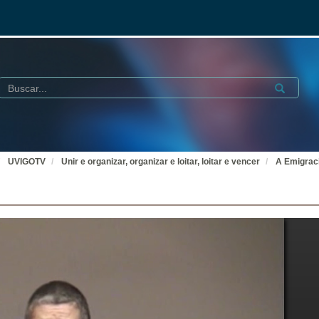
Buscar
Submit
UVIGOTV
Unir e organizar, organizar e loitar, loitar e vencer
A Emigrac