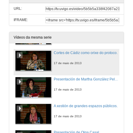
Intervención de Fernando Ramos
URL:
17 de maio de 2013
IFRAME:
Presentación de Dolores del Mar Sánchez González
17 de maio de 2013
Vídeos da mesma serie
Cortes de Cádiz como orixe do protocolo do Estado contemporáneo
17 de maio de 2013
Presentación de Martha González Peláez
17 de maio de 2013
A xestión de grandes espazos públicos na organización de eventos
17 de maio de 2013
Presentación de Olga Casal