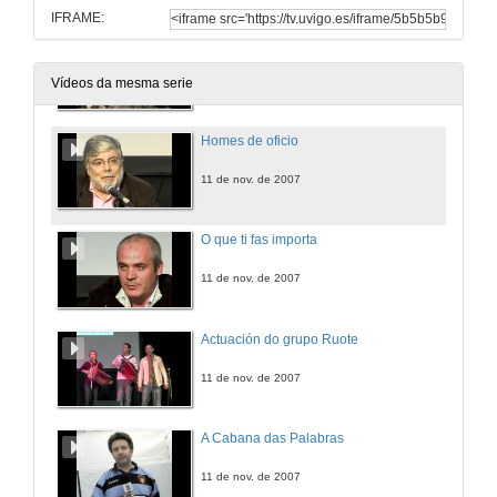
IFRAME:
Actuación das Pandereteiras de A Ermida
10 de nov. de 2007
Vídeos da mesma serie
Homes de oficio
11 de nov. de 2007
O que ti fas importa
11 de nov. de 2007
Actuación do grupo Ruote
11 de nov. de 2007
A Cabana das Palabras
11 de nov. de 2007