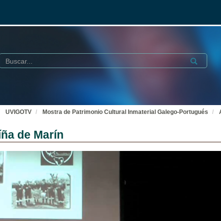
Buscar
Submit
UVIGOTV
Mostra de Patrimonio Cultural Inmaterial Galego-Portugués
íña de Marín