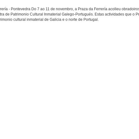
rería - Pontevedra Do 7 ao 11 de novembro, a Praza da Ferrería acolleu obradoiros
ra de Patrimonio Cultural Inmaterial Galego-Portugués. Estas actividades que o P
monio cultural inmaterial de Galicia e o norte de Portugal.