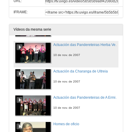
URL:
10 de nov. de 2007
IFRAME:
Actuación de Paco o Gaiteiro
10 de nov. de 2007
Vídeos da mesma serie
Actuación das Pandereteiras Herba Verde
10 de nov. de 2007
Actuación da Charanga de Ultreia
10 de nov. de 2007
Actuación das Pandereteiras de A Ermida
10 de nov. de 2007
Homes de oficio