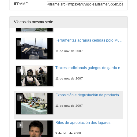
IFRAME:
Exposición de plantas medicinais
Vídeos da mesma serie
11 de nov. de 2007
Ferramentas agrarias cedidas polo Museo Listre de Oseira
11 de nov. de 2007
Traxes tradicionais galegos de garda e de cotío do século XVIII-XIX
11 de nov. de 2007
Exposición e degustación de productos ecolóxicos galegos
11 de nov. de 2007
Ritos de apropiación dos lugares
9 de feb. de 2008