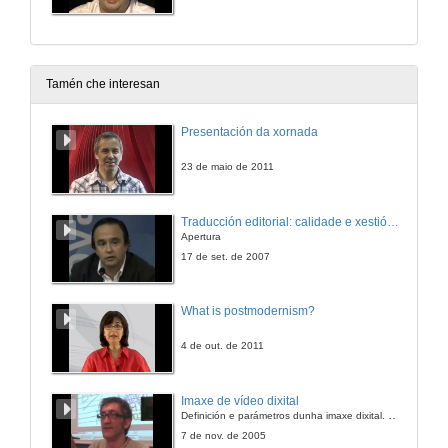
Tamén che interesan
Presentación da xornada
23 de maio de 2011
Traducción editorial: calidade e xestión de proxectos
Apertura
17 de set. de 2007
What is postmodernism?
4 de out. de 2011
Imaxe de vídeo dixital
Definición e parámetros dunha imaxe dixital. Resolución e Aspecto. Profundidade da cor. Compresión. Frame por segundo. Entrelazado. Campos, cadros
7 de nov. de 2005