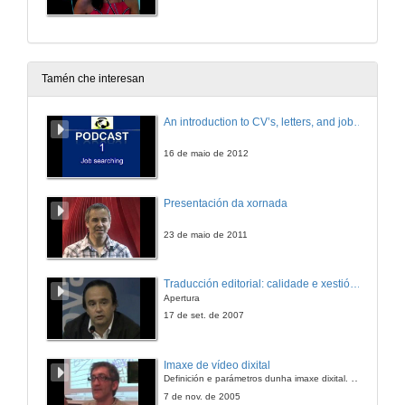
Tamén che interesan
An introduction to CV’s, letters, and job searching
16 de maio de 2012
Presentación da xornada
23 de maio de 2011
Traducción editorial: calidade e xestión de proxectos
Apertura
17 de set. de 2007
Imaxe de vídeo dixital
Definición e parámetros dunha imaxe dixital. Resolución e Aspecto. Profundidade da cor. Compresión. Frame por segundo. Entrelazado. Campos, cadros
7 de nov. de 2005