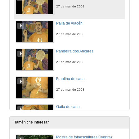
27 de mar. de 2008
Palla de Alacén
27 de mar. de 2008
Pandeira dos Ancares
27 de mar. de 2008
Frautiña de cana
27 de mar. de 2008
Gaita de cana
27 de mar. de 2008
Tamén che interesan
Flauta traveseira de cana
Mostra de fotoesculturas Overtraz