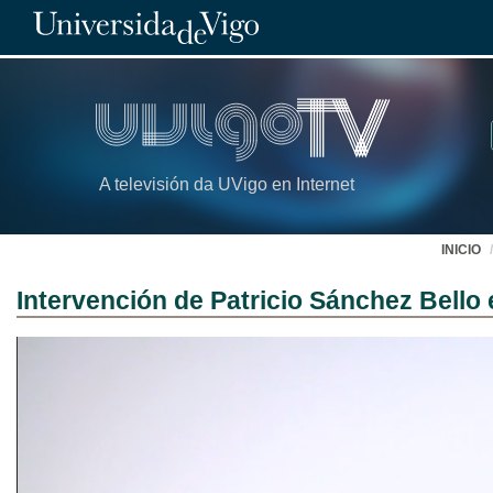
A televisión da UVigo en Internet
INICIO
Intervención de Patricio Sánchez Bello