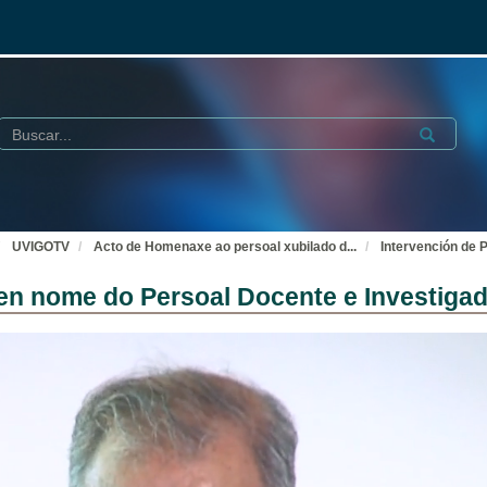
Buscar
Submit
UVIGOTV
Acto de Homenaxe ao persoal xubilado d
...
Intervención de 
 en nome do Persoal Docente e Investigad