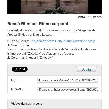
Visto
3379
veces
Rondó Rítmico: Ritmo corporal
Concerto didáctico dos alumnos de segundo ciclo de Vilagarcía de
Arousa dirixido por Marco Lucato.
i18n.one.Series:
Concerto didáctico Coral infantil-xuvenil Z.Kodaly
Marco Lucato
Marco Lucato, profesor da Universidade de Vigo e director da Coral
infantil-xuvenil “Z.Kodaly” de Vilagarcía de Arousa.
Coral infantil-xuvenil “Z.Kodaly”.
Ocultar
URL:
IFRAME:
Presentación Rondó Rítmico: Ritmo corporal
2 de maio de 2013
Vídeos da mesma serie