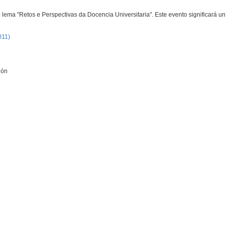
lema "Retos e Perspectivas da Docencia Universitaria". Este evento significará u
011)
ión