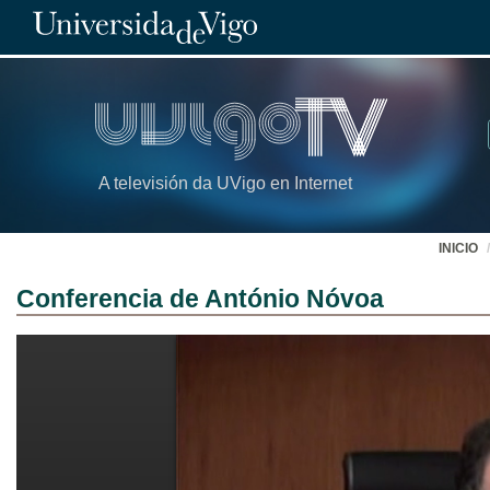
A televisión da UVigo en Internet
INICIO
Conferencia de António Nóvoa