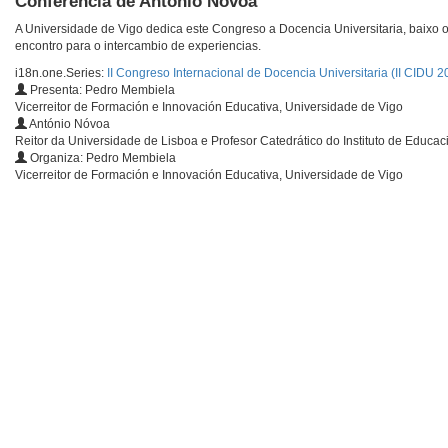
Conferencia de António Nóvoa
A Universidade de Vigo dedica este Congreso a Docencia Universitaria, baixo o 
encontro para o intercambio de experiencias.
i18n.one.Series:
II Congreso Internacional de Docencia Universitaria (II CIDU 2
Presenta: Pedro Membiela
Vicerreitor de Formación e Innovación Educativa, Universidade de Vigo
António Nóvoa
Reitor da Universidade de Lisboa e Profesor Catedrático do Instituto de Educac
Organiza: Pedro Membiela
Vicerreitor de Formación e Innovación Educativa, Universidade de Vigo