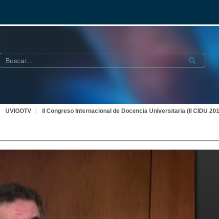
Buscar
Submit
UVIGOTV
II Congreso Internacional de Docencia Universitaria (II CIDU 201