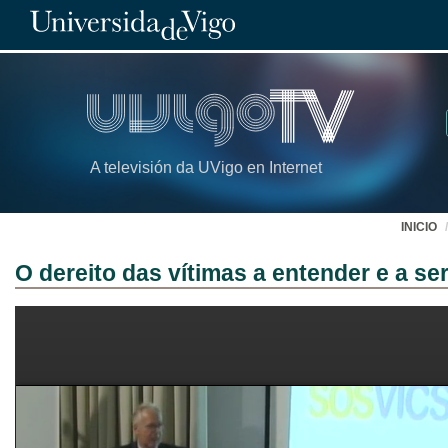
A televisión da UVigo en Internet
INICIO
O dereito das vítimas a entender e a se