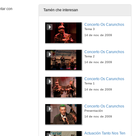
ntar con
Tamén che interesan
Comunicación con vítimas estranxeiras de violencia de xénero. Preguntas
Concerto Os Carunchos
25 de set. de 2014
Tema 3
14 de nov. de 2009
Interpretación remota en contextos de violencia de xénero. Presentación
Concerto Os Carunchos
25 de set. de 2014
Tema 2
14 de nov. de 2009
Interpretación remota en contextos de violencia de xénero. A formación de intérpretes telefónicos en contextos de violencia de xénero
Concerto Os Carunchos
25 de set. de 2014
Tema 1
14 de nov. de 2009
Interpretación remota en contextos de violencia de xénero. Formación e protocolos de Dualia para a interpretación telefónica de casos de violencia de xénero
Concerto Os Carunchos
25 de set. de 2014
Presentación
14 de nov. de 2009
Interpretación remota en contextos de violencia de xénero. Interpretación remota por videoconferencia e cómo pode axudar á comunicación nos procedementos de violencia de xénero
Actuación Tanto Nos Ten
25 de set. de 2014