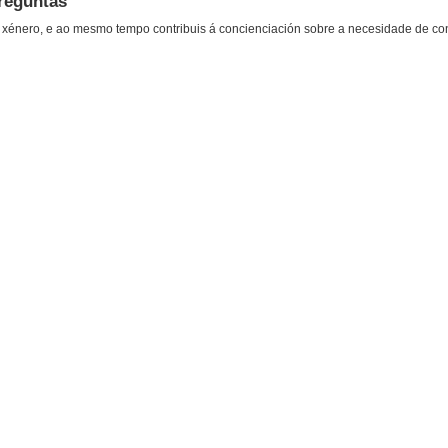
Preguntas
 de xénero, e ao mesmo tempo contribuis á concienciación sobre a necesidade de co