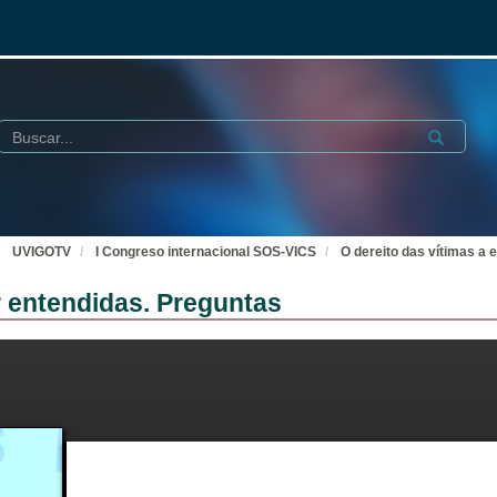
Buscar
Submit
UVIGOTV
I Congreso internacional SOS-VICS
O dereito das vítimas a 
r entendidas. Preguntas