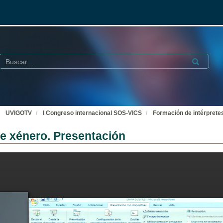
Buscar
Submit
UVIGOTV
I Congreso internacional SOS-VICS
Formación de intérpretes
de xénero. Presentación