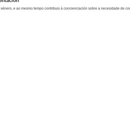
entación
 de xénero, e ao mesmo tempo contribuis á concienciación sobre a necesidade de co