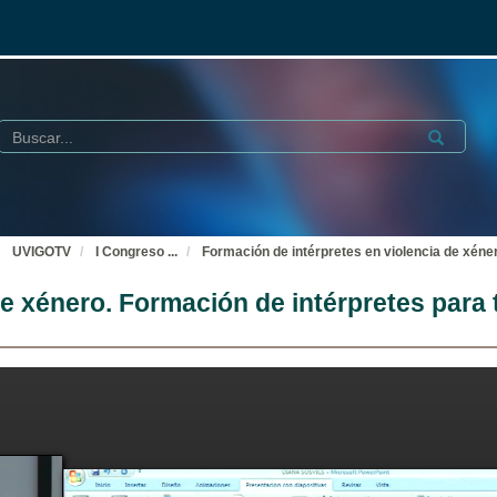
Buscar
Submit
UVIGOTV
I Congreso
...
Formación de intérpretes en violencia de xéner
e xénero. Formación de intérpretes para t