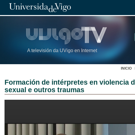
A televisión da UVigo en Internet
INICIO
Formación de intérpretes en violencia d
sexual e outros traumas