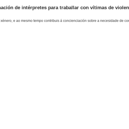
ción de intérpretes para traballar con vítimas de violen
 de xénero, e ao mesmo tempo contribuis á concienciación sobre a necesidade de co