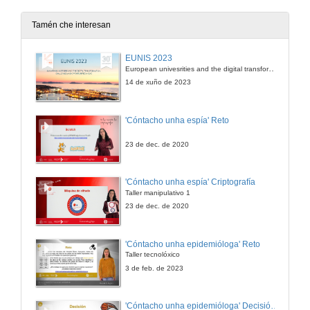
Tamén che interesan
EUNIS 2023
European univesrities and the digital transformation: challenges and opportunities ahead
14 de xuño de 2023
'Cóntacho unha espía' Reto
23 de dec. de 2020
'Cóntacho unha espía' Criptografía
Taller manipulativo 1
23 de dec. de 2020
'Cóntacho unha epidemióloga' Reto
Taller tecnolóxico
3 de feb. de 2023
'Cóntacho unha epidemióloga' Decisións nun partido de baloncesto 4