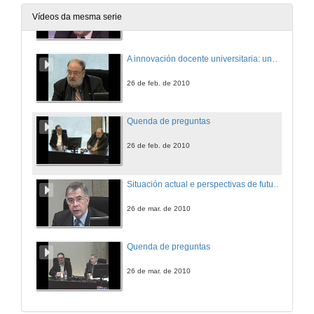
Vídeos da mesma serie
15 de xan. de 2010
A innovación docente universitaria: unha forma de vivir a profesión
26 de feb. de 2010
Quenda de preguntas
26 de feb. de 2010
Situación actual e perspectivas de futuro da formación e innovación educativa nas universidades
26 de mar. de 2010
Quenda de preguntas
26 de mar. de 2010