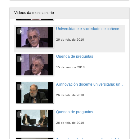
Presentación
15 de xan. de 2010
Vídeos da mesma serie
Universidade e sociedade de coñecemento: novos desafíos pedagóxicos
26 de feb. de 2010
Quenda de preguntas
15 de xan. de 2010
A innovación docente universitaria: unha forma de vivir a profesión
26 de feb. de 2010
Quenda de preguntas
26 de feb. de 2010