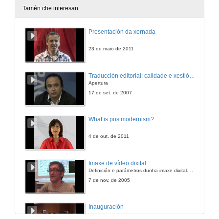
Tamén che interesan
Presentación da xornada
23 de maio de 2011
Traducción editorial: calidade e xestión de proxectos
Apertura
17 de set. de 2007
What is postmodernism?
4 de out. de 2011
Imaxe de vídeo dixital
Definición e parámetros dunha imaxe dixital. Resolución e Aspecto. Profundidade da cor. Compresión. Frame por segundo. Entrelazado. Campos, cadros
7 de nov. de 2005
Inauguración