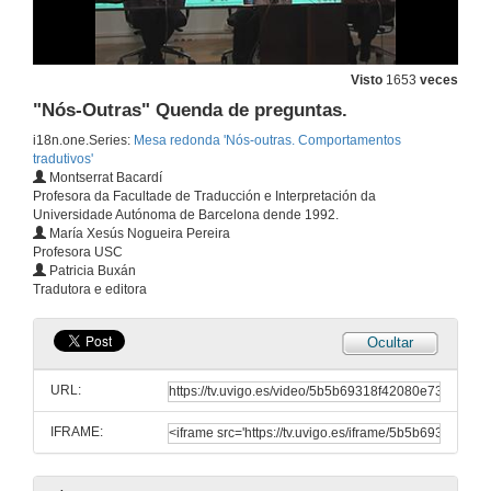
Visto
1653
veces
"Nós-Outras" Quenda de preguntas.
i18n.one.Series:
Mesa redonda 'Nós-outras. Comportamentos
tradutivos'
Montserrat Bacardí
Profesora da Facultade de Traducción e Interpretación da
Universidade Autónoma de Barcelona dende 1992.
María Xesús Nogueira Pereira
Profesora USC
Patricia Buxán
Tradutora e editora
Ocultar
URL:
IFRAME:
Presentación da mesa redonda "Nós-Outras".