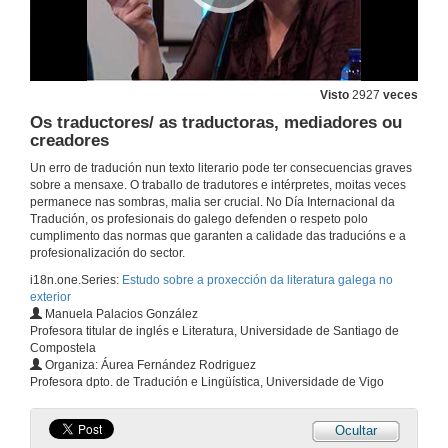
Visto
2927
veces
Os traductores/ as traductoras, mediadores ou
creadores
Un erro de tradución nun texto literario pode ter consecuencias graves
sobre a mensaxe. O traballo de tradutores e intérpretes, moitas veces
permanece nas sombras, malia ser crucial. No Día Internacional da
Tradución, os profesionais do galego defenden o respeto polo
cumplimento das normas que garanten a calidade das traducións e a
profesionalización do sector.
i18n.one.Series:
Estudo sobre a proxección da literatura galega no
exterior
Manuela Palacios González
Profesora titular de inglés e Literatura, Universidade de Santiago de
Compostela
Organiza: Áurea Fernández Rodriguez
Profesora dpto. de Tradución e Lingüística, Universidade de Vigo
Ocultar