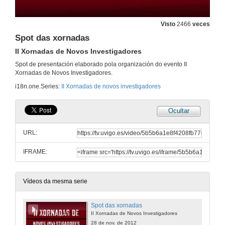
Visto
2466
veces
Spot das xornadas
II Xornadas de Novos Investigadores
Spot de presentación elaborado pola organización do evento II
Xornadas de Novos Investigadores.
i18n.one.Series:
II Xornadas de novos investigadores
Ocultar
URL:
IFRAME:
Vídeos da mesma serie
Spot das xornadas
II Xornadas de Novos Investigadores
28 de nov. de 2012