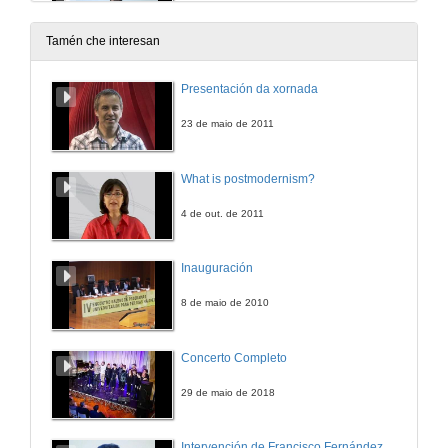
Rolda de preguntas
29 de nov. de 2012
Tamén che interesan
Presentación da xornada
23 de maio de 2011
What is postmodernism?
4 de out. de 2011
Inauguración
8 de maio de 2010
Concerto Completo
29 de maio de 2018
Intervención de Francisco Fernández