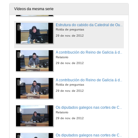
Relatorio
29 de nov. de 2012
Vídeos da mesma serie
Estrutura do cabido da Catedral de Ourense a fins do s. XVIII
Rolda de preguntas
29 de nov. de 2012
A contribución do Reino de Galicia á defensa das Indias (1702)
Relatorio
29 de nov. de 2012
A contribución do Reino de Galicia á defensa das Indias (1702)
Rolda de preguntas
29 de nov. de 2012
Os diputados galegos nas cortes de Cádiz
Relatorio
29 de nov. de 2012
Os diputados galegos nas cortes de Cádiz