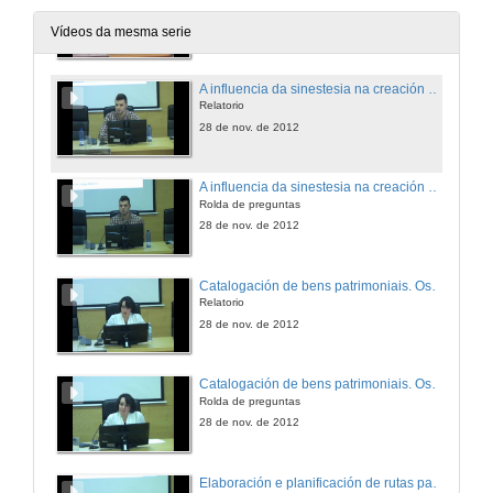
Rolda de preguntas
28 de nov. de 2012
Vídeos da mesma serie
A influencia da sinestesia na creación artística contemporánea
Relatorio
28 de nov. de 2012
A influencia da sinestesia na creación artística contemporánea
Rolda de preguntas
28 de nov. de 2012
Catalogación de bens patrimoniais. Os mosaicos romanos de Galicia.
Relatorio
28 de nov. de 2012
Catalogación de bens patrimoniais. Os mosaicos romanos de Galicia.
Rolda de preguntas
28 de nov. de 2012
Elaboración e planificación de rutas patrimoniais no curso alto do río Arnoia.